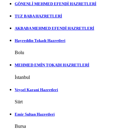
GÖNENLİ MEHMED EFENDİ HAZRETLERİ
TUZ BABA HAZRETLERİ
AKBABA MEHMED EFENDİ HAZRETLERİ
Hayreddin Tokadı Hazretleri
Bolu
MEHMED EMİN TOKADI HAZRETLERİ
İstanbul
Veysel Karani Hazretleri
Siirt
Emir Sultan Hazretleri
Bursa