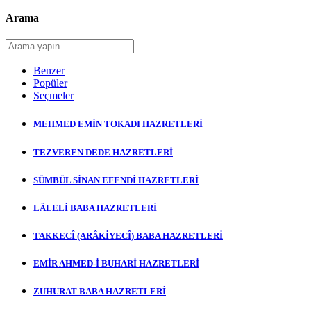
Arama
Benzer
Popüler
Seçmeler
MEHMED EMİN TOKADI HAZRETLERİ
TEZVEREN DEDE HAZRETLERİ
SÜMBÜL SİNAN EFENDİ HAZRETLERİ
LÂLELİ BABA HAZRETLERİ
TAKKECÎ (ARÂKİYECÎ) BABA HAZRETLERİ
EMİR AHMED-İ BUHARİ HAZRETLERİ
ZUHURAT BABA HAZRETLERİ