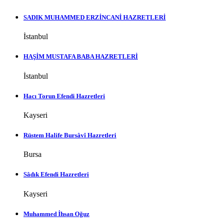
SADIK MUHAMMED ERZİNCANİ HAZRETLERİ
İstanbul
HAŞİM MUSTAFA BABA HAZRETLERİ
İstanbul
Hacı Torun Efendi Hazretleri
Kayseri
Rüstem Halife Bursâvî Hazretleri
Bursa
Sâdık Efendi Hazretleri
Kayseri
Muhammed İhsan Oğuz