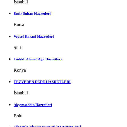
İstanbul
Emir Sultan Hazretleri
Bursa
Veysel Karani Hazretleri
Siirt
Ladikli Ahmed Ağa Hasretleri
Konya
TEZVEREN DEDE HAZRETLERİ
İstanbul
Akşemseddin Hazretleri
Bolu