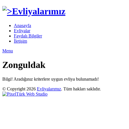
Anasayfa
Evliyalar
Faydalı Bilgiler
İletişim
Menu
Zonguldak
Bilgi!
Aradığınız kriterlere uygun evliya bulunamadı!
© Copyright 2026
Evliyalarımız
. Tüm hakları saklıdır.